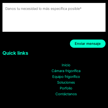
Quick links
Inicio
Cámara frigorífica
Equipo frigorífico
Soluciones
Porfolio
Contáctanos