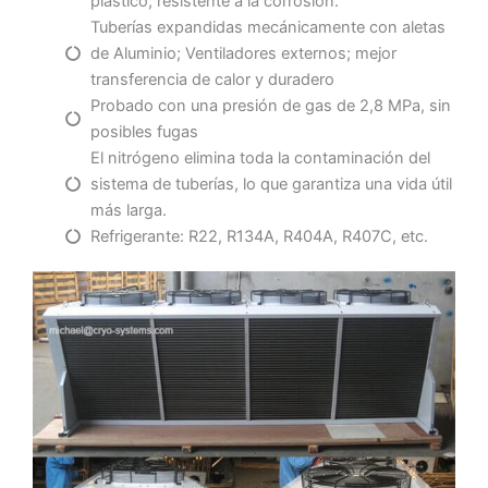
plástico, resistente a la corrosión.
Tuberías expandidas mecánicamente con aletas
de Aluminio; Ventiladores externos; mejor
transferencia de calor y duradero
Probado con una presión de gas de 2,8 MPa, sin
posibles fugas
El nitrógeno elimina toda la contaminación del
sistema de tuberías, lo que garantiza una vida útil
más larga.
Refrigerante: R22, R134A, R404A, R407C, etc.