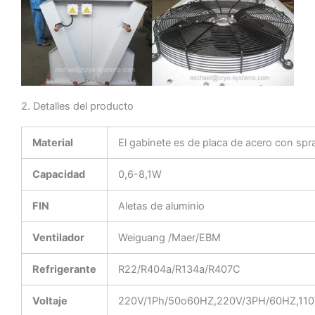
2. Detalles del producto
Material
El gabinete es de placa de acero con spra
Capacidad
0,6-8,1W
FIN
Aletas de aluminio
Ventilador
Weiguang /Maer/EBM
Refrigerante
R22/R404a/R134a/R407C
Voltaje
220V/1Ph/50o60HZ,220V/3PH/60HZ,110