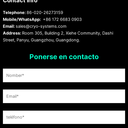
Contact info
Telephone:
86-020-26273159
Mobile/WhatsApp:
+86 172 6683 0903
Email:
sales@cryo-systems.com
Address:
Room 305, Building 2, Xiehe Community, Dashi
Street, Panyu, Guangzhou, Guangdong.
Ponerse en contacto