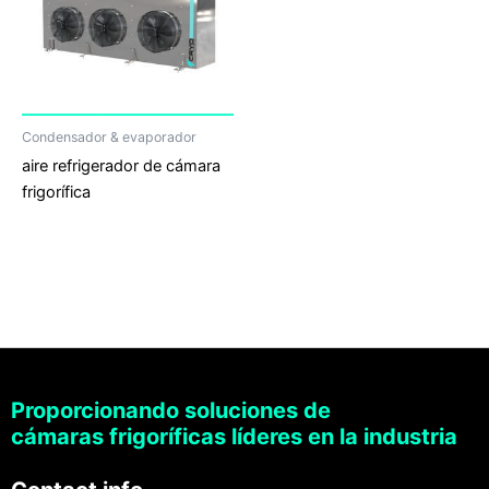
Condensador & evaporador
aire refrigerador de cámara
frigorífica
Proporcionando soluciones de
cámaras frigoríficas líderes en la industria