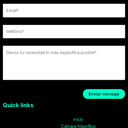
Quick links
Inicio
Cámara frigorífica