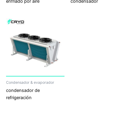
enfriado por aire
condensador
Condensador & evaporador
condensador de
refrigeración