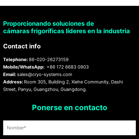
Proporcionando soluciones de
cámaras frigoríficas líderes en la industria
Contact info
Telephone:
86-020-26273159
Mobile/WhatsApp:
+86 172 6683 0903
Email:
sales@cryo-systems.com
Address:
Room 305, Building 2, Xiehe Community, Dashi
Street, Panyu, Guangzhou, Guangdong.
Ponerse en contacto