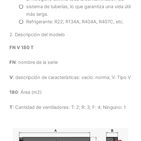
sistema de tuberías, lo que garantiza una vida útil
más larga.
Refrigerante: R22, R134A, R404A, R407C, etc.
2. Descripción del modelo
FN V 180 T
FN
: nombre de la serie
V
: descripción de características: vacío: norma; V: Tipo V
180
: Área (m2)
T
: Cantidad de ventiladores: T: 2; R: 3; F: 4; Ninguno: 1