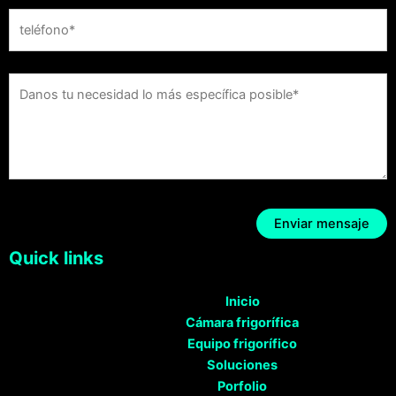
Quick links
Inicio
Cámara frigorífica
Equipo frigorífico
Soluciones
Porfolio