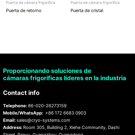
Puerta de cámara frigorífica
Puerta de cámara frigorífica
Puerta de retorno
Puerta de cristal
Proporcionando soluciones de
cámaras frigoríficas líderes en la industria
Contact info
Telephone:
86-020-26273159
Mobile/WhatsApp:
+86 172 6683 0903
Email:
sales@cryo-systems.com
Address:
Room 305, Building 2, Xiehe Community, Dashi
Street, Panyu, Guangzhou, Guangdong.