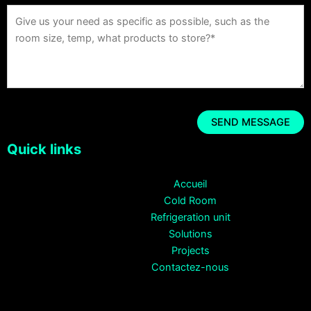
Quick links
Accueil
Cold Room
Refrigeration unit
Solutions
Projects
Contactez-nous