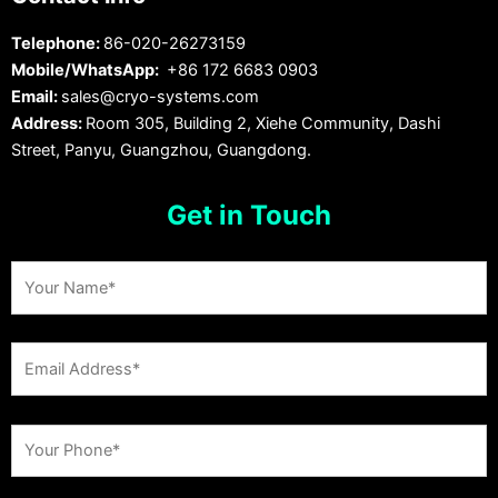
Telephone:
86-020-26273159
Mobile/WhatsApp:
+86 172 6683 0903
Email:
sales@cryo-systems.com
Address:
Room 305, Building 2, Xiehe Community, Dashi
Street, Panyu, Guangzhou, Guangdong.
Get in Touch