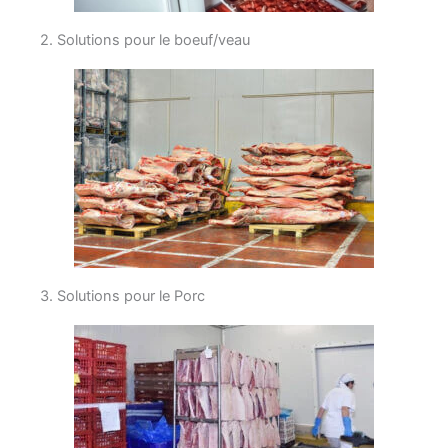
2. Solutions pour le boeuf/veau
3. Solutions pour le Porc