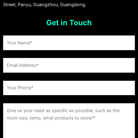
Street, Panyu, Guangzhou, Guangdong.
Get in Touch