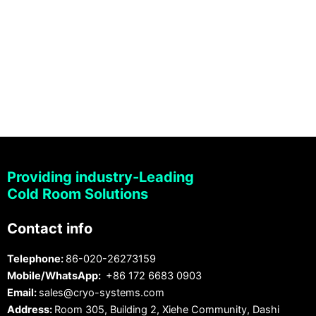
Providing industry-Leading
Cold Room Solutions
Contact info
Telephone:
86-020-26273159
Mobile/WhatsApp:
+86 172 6683 0903
Email:
sales@cryo-systems.com
Address:
Room 305, Building 2, Xiehe Community, Dashi