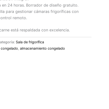
 en 24 horas. Borrador de diseño gratuito.
illa para gestionar cámaras frigoríficas con
ontrol remoto.
carne está respaldada con excelencia.
ategoría:
Sala de frigorífica
 congelado
,
almacenamiento congelado