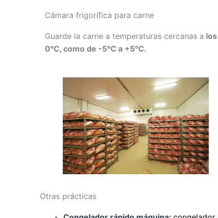
Cámara frigorífica para carne
Guarde la carne a temperaturas cercanas a
los
0°C, como de -5°C a +5°C.
Otras prácticas
Congelador rápido máquina:
congelador 