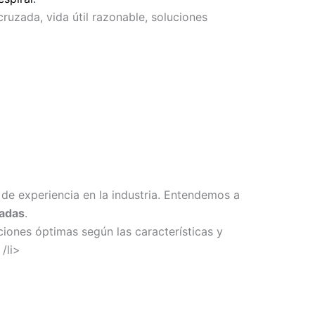
ruzada, vida útil razonable, soluciones
de experiencia en la industria. Entendemos a
zadas
.
iones óptimas según las características y
/li>