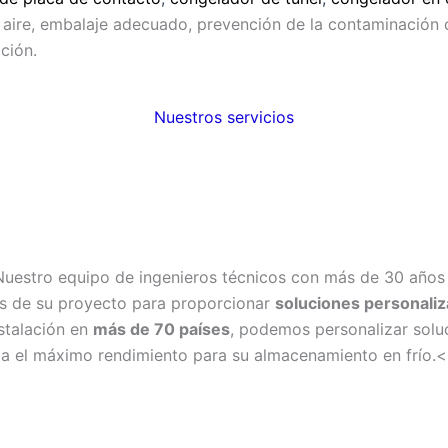
el aire, embalaje adecuado, prevención de la contaminación c
ción.
Nuestros servicios
Nuestro equipo de ingenieros técnicos con más de 30 años 
nes de su proyecto para proporcionar
soluciones personali
nstalación en
más de 70 países
, podemos personalizar soluc
za el máximo rendimiento para su almacenamiento en frío.< 