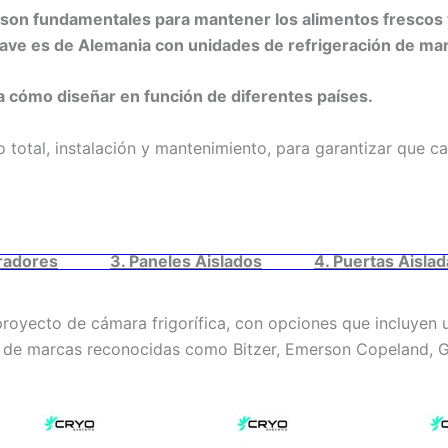
 son fundamentales para mantener los alimentos frescos y
clave es de Alemania con unidades de refrigeración de mar
cómo diseñar en función de diferentes países.
 total, instalación y mantenimiento, para garantizar que c
radores
3. Paneles Aislados
4. Puertas Aisla
oyecto de cámara frigorífica, con opciones que incluyen u
 de marcas reconocidas como Bitzer, Emerson Copeland, G