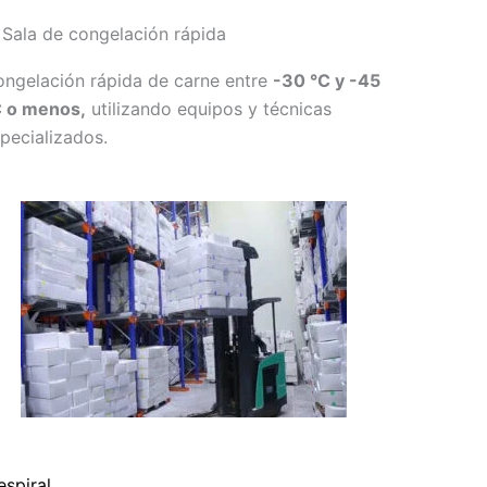
 Sala de congelación rápida
ngelación rápida de carne entre
-30 °C y -45
C o menos,
utilizando equipos y técnicas
pecializados.
espiral
.