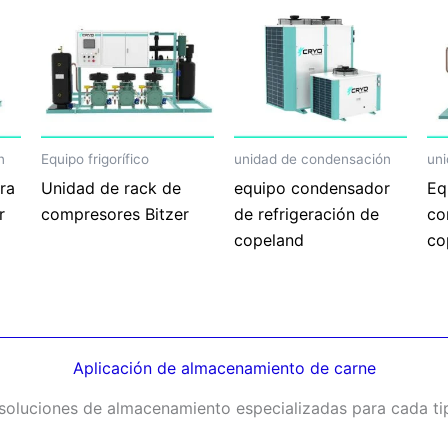
n
Equipo frigorífico
unidad de condensación
un
ra
Unidad de rack de
equipo condensador
Eq
r
compresores Bitzer
de refrigeración de
co
copeland
co
Aplicación de almacenamiento de carne
oluciones de almacenamiento especializadas para cada ti