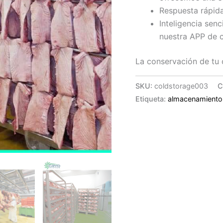
Respuesta rápida
Inteligencia senc
nuestra APP de c
La conservación de tu 
SKU:
coldstorage003
C
Etiqueta:
almacenamiento