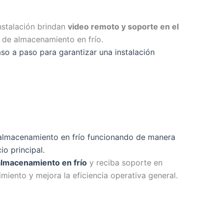
nstalación brindan
video remoto y soporte en el
 de almacenamiento en frío.
so a paso para garantizar una instalación
almacenamiento en frío funcionando de manera
o principal.
almacenamiento en frío
y reciba soporte en
miento y mejora la eficiencia operativa general.