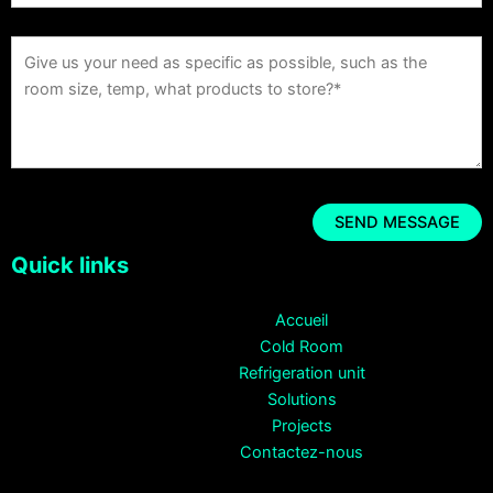
Quick links
Accueil
Cold Room
Refrigeration unit
Solutions
Projects
Contactez-nous