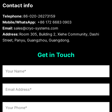
Contact info
Telephone:
86-020-26273159
Mobile/WhatsApp:
+86 172 6683 0903
Email:
sales@cryo-systems.com
Address:
Room 305, Building 2, Xiehe Community, Dashi
Street, Panyu, Guangzhou, Guangdong.
Get in Touch