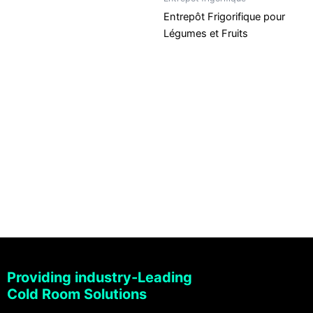
Entrepôt Frigorifique pour
Légumes et Fruits
Providing industry-Leading
Cold Room Solutions