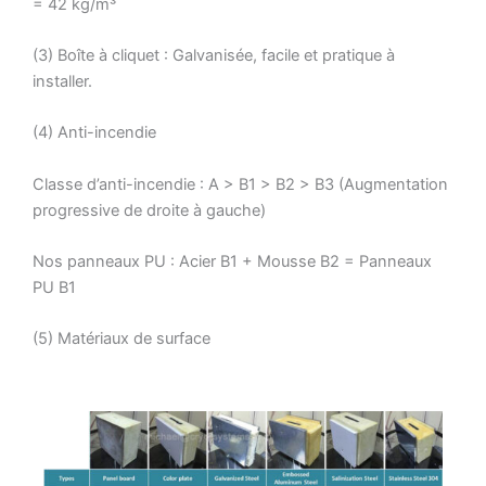
= 42 kg/m³
(3) Boîte à cliquet : Galvanisée, facile et pratique à
installer.
(4) Anti-incendie
Classe d’anti-incendie : A > B1 > B2 > B3 (Augmentation
progressive de droite à gauche)
Nos panneaux PU : Acier B1 + Mousse B2 = Panneaux
PU B1
(5) Matériaux de surface