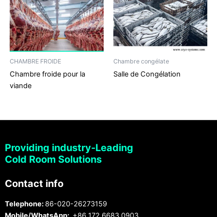
CHAMBRE FROIDE
Chambre congélate
Chambre froide pour la
Salle de Congélation
viande
Providing industry-Leading
Cold Room Solutions
Contact info
Telephone:
86-020-26273159
Mobile/WhatsApp:
+86 172 6683 0903