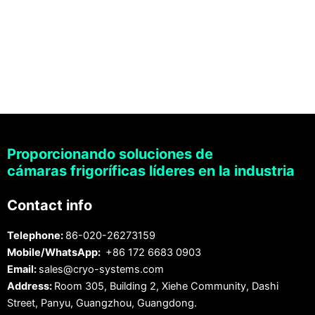
Proporcionando soluciones de
cámaras frigoríficas líderes en la industria
Contact info
Telephone:
86-020-26273159
Mobile/WhatsApp:
+86 172 6683 0903
Email:
sales@cryo-systems.com
Address:
Room 305, Building 2, Xiehe Community, Dashi
Street, Panyu, Guangzhou, Guangdong.