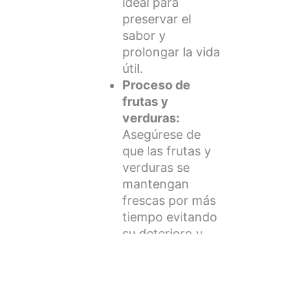
ideal para
preservar el
sabor y
prolongar la vida
útil.
Proceso de
frutas y
verduras:
Asegúrese de
que las frutas y
verduras se
mantengan
frescas por más
tiempo evitando
su deterioro y
manteniendo los
nutrientes
esenciales.
Otro