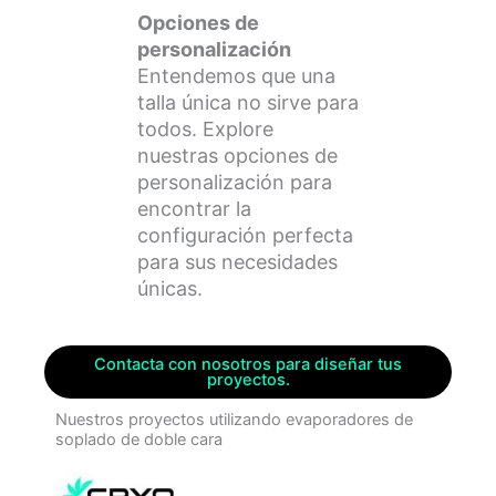
Opciones de
personalización
Entendemos que una
talla única no sirve para
todos. Explore
nuestras opciones de
personalización para
encontrar la
configuración perfecta
para sus necesidades
únicas.
Contacta con nosotros para diseñar tus
proyectos.
Nuestros proyectos utilizando evaporadores de
soplado de doble cara