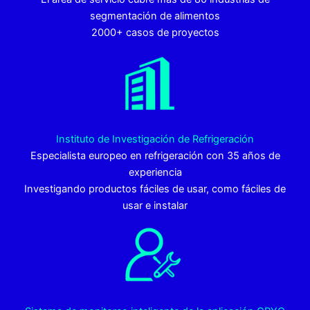
segmentación de alimentos
2000+ casos de proyectos
Instituto de Investigación de Refrigeración
Especialista europeo en refrigeración con 35 años de
experiencia
Investigando productos fáciles de usar, como fáciles de
usar e instalar