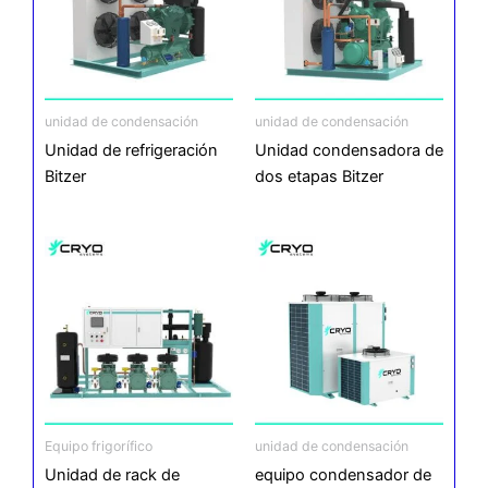
unidad de condensación
unidad de condensación
Unidad de refrigeración
Unidad condensadora de
Bitzer
dos etapas Bitzer
Equipo frigorífico
unidad de condensación
Unidad de rack de
equipo condensador de