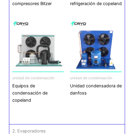
compresores Bitzer
refrigeración de copeland
unidad de condensación
unidad de condensación
Equipos de
Unidad condensadora de
condensación de
danfoss
copeland
2. Evaporadores