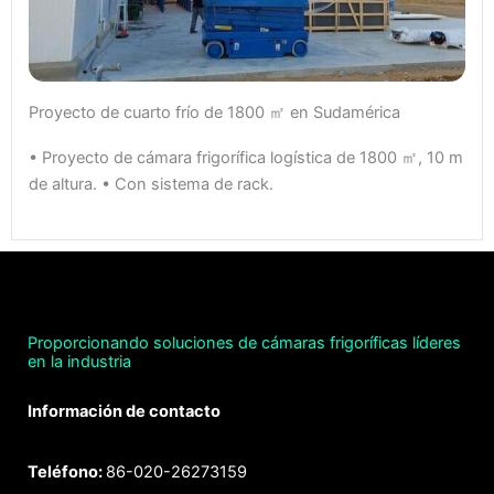
Proyecto de cuarto frío de 1800 ㎡ en Sudamérica
• Proyecto de cámara frigorífica logística de 1800 ㎡, 10 m
de altura. • Con sistema de rack.
Proporcionando soluciones de cámaras frigoríficas líderes
en la industria
Información de contacto
Teléfono:
86-020-26273159