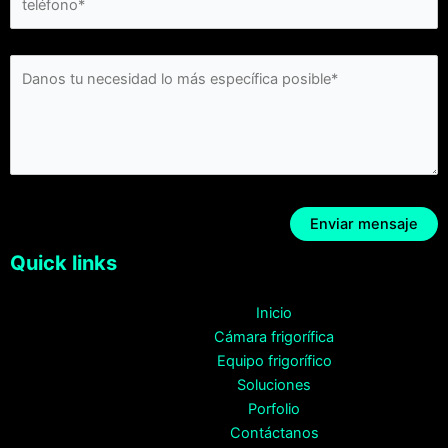
Quick links
Inicio
Cámara frigorífica
Equipo frigorífico
Soluciones
Porfolio
Contáctanos