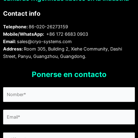
Contact info
Telephone:
86-020-26273159
Mobile/WhatsApp:
+86 172 6683 0903
Email:
sales@cryo-systems.com
Address:
Room 305, Building 2, Xiehe Community, Dashi
Street, Panyu, Guangzhou, Guangdong.
Ponerse en contacto