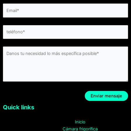
Quick links
Inicio
Cámara frigorífica