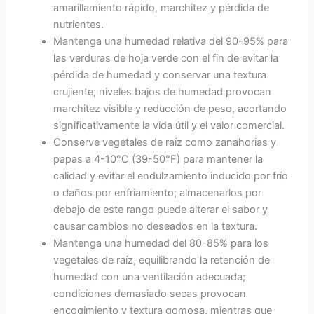
amarillamiento rápido, marchitez y pérdida de
nutrientes.
Mantenga una humedad relativa del 90-95% para
las verduras de hoja verde con el fin de evitar la
pérdida de humedad y conservar una textura
crujiente; niveles bajos de humedad provocan
marchitez visible y reducción de peso, acortando
significativamente la vida útil y el valor comercial.
Conserve vegetales de raíz como zanahorias y
papas a 4-10°C (39-50°F) para mantener la
calidad y evitar el endulzamiento inducido por frío
o daños por enfriamiento; almacenarlos por
debajo de este rango puede alterar el sabor y
causar cambios no deseados en la textura.
Mantenga una humedad del 80-85% para los
vegetales de raíz, equilibrando la retención de
humedad con una ventilación adecuada;
condiciones demasiado secas provocan
encogimiento y textura gomosa, mientras que