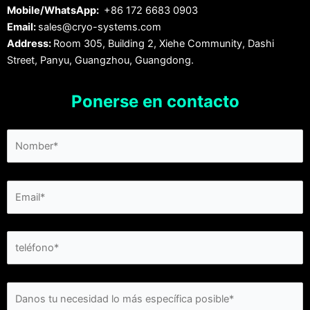
Mobile/WhatsApp:
+86 172 6683 0903
Email:
sales@cryo-systems.com
Address:
Room 305, Building 2, Xiehe Community, Dashi
Street, Panyu, Guangzhou, Guangdong.
Ponerse en contacto