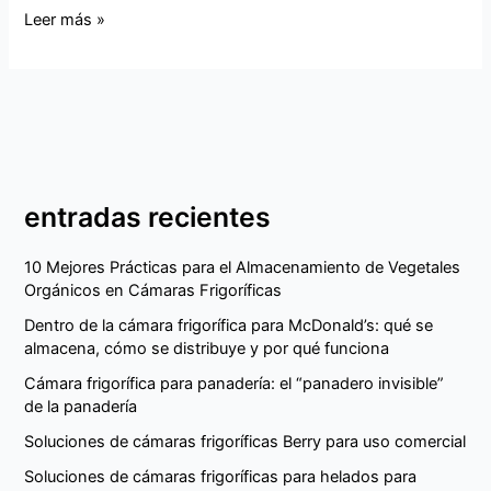
Leer más »
entradas recientes
10 Mejores Prácticas para el Almacenamiento de Vegetales
Orgánicos en Cámaras Frigoríficas
Dentro de la cámara frigorífica para McDonald’s: qué se
almacena, cómo se distribuye y por qué funciona
Cámara frigorífica para panadería: el “panadero invisible”
de la panadería
Soluciones de cámaras frigoríficas Berry para uso comercial
Soluciones de cámaras frigoríficas para helados para