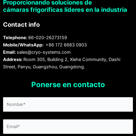
Proporcionando soluciones de
cámaras frigoríficas líderes en la industria
Contact info
Telephone:
86-020-26273159
Mobile/WhatsApp:
+86 172 6683 0903
Email:
sales@cryo-systems.com
Address:
Room 305, Building 2, Xiehe Community, Dashi
Street, Panyu, Guangzhou, Guangdong.
Ponerse en contacto