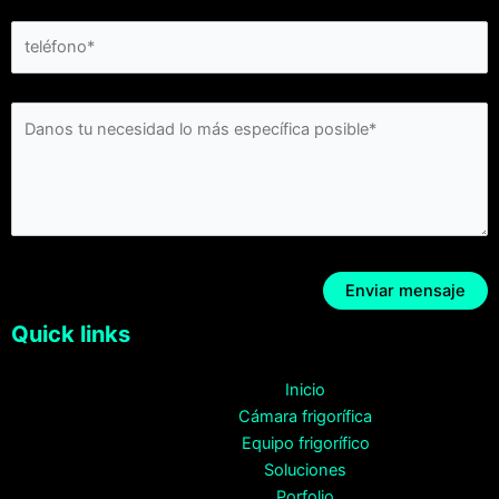
Quick links
Inicio
Cámara frigorífica
Equipo frigorífico
Soluciones
Porfolio