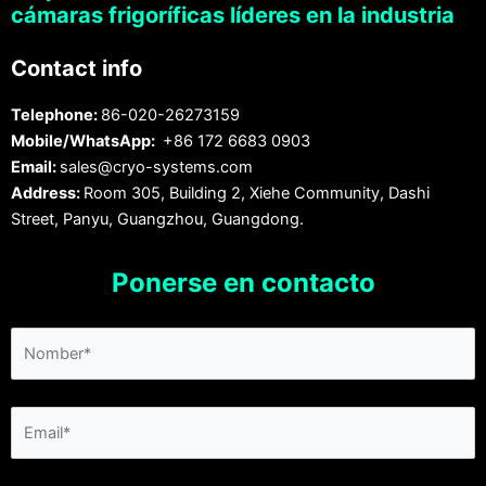
cámaras frigoríficas líderes en la industria
Contact info
Telephone:
86-020-26273159
Mobile/WhatsApp:
+86 172 6683 0903
Email:
sales@cryo-systems.com
Address:
Room 305, Building 2, Xiehe Community, Dashi
Street, Panyu, Guangzhou, Guangdong.
Ponerse en contacto