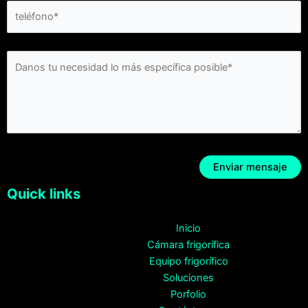
Quick links
Inicio
Cámara frigorífica
Equipo frigorífico
Soluciones
Porfolio