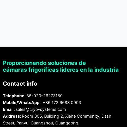
Proporcionando soluciones de
cámaras frigoríficas líderes en la industria
Contact info
Telephone:
86-020-26273159
Mobile/WhatsApp:
+86 172 6683 0903
Email:
sales@cryo-systems.com
Address:
Room 305, Building 2, Xiehe Community, Dashi
Street, Panyu, Guangzhou, Guangdong.