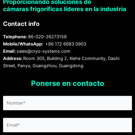
Proporcionando soluciones de
cámaras frigoríficas líderes en la industria
Contact info
Telephone:
86-020-26273159
Mobile/WhatsApp:
+86 172 6683 0903
Email:
sales@cryo-systems.com
Address:
Room 305, Building 2, Xiehe Community, Dashi
Street, Panyu, Guangzhou, Guangdong.
Ponerse en contacto