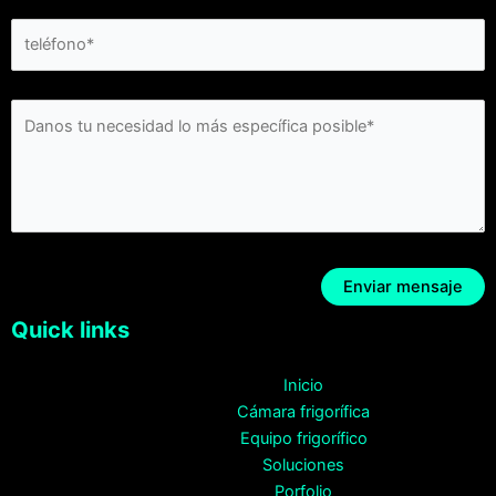
Quick links
Inicio
Cámara frigorífica
Equipo frigorífico
Soluciones
Porfolio