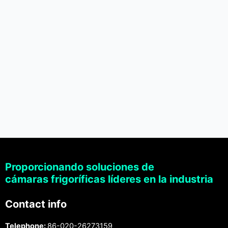
Proporcionando soluciones de
cámaras frigoríficas líderes en la industria
Contact info
Telephone:
86-020-26273159