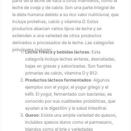
partir de la leche de vaca u otros mamíferos, como la
leche de oveja y de cabra. Son una parte integral de
la dieta humana debido a su rico valor nutricional, que
incluye proteínas, calcio y vitamina D. Estos
productos abarcan varios tipos de leche y se
extienden a una variedad de otros productos
derivados o procesados de la leche. Las categorías
principales incluyen:
Leche fresca y bebidas lácteas
: Esta
categoría incluye leches enteras, desnatadas,
bajas en grasas y saborizadas. Son fuentes
primarias de calcio, vitamina D y B12.
Productos lácteos fermentados
: Algunos
ejemplos son el yogur, el yogur griego y el
kéfir. El yogur, fermentado con bacterias, es
conocido por sus cualidades probióticas, que
ayudan a la digestión y la salud intestinal.
Queso
: Existe una amplia variedad de quesos,
incluidos quesos duros como el parmesano,
blandos como el brie y variedades