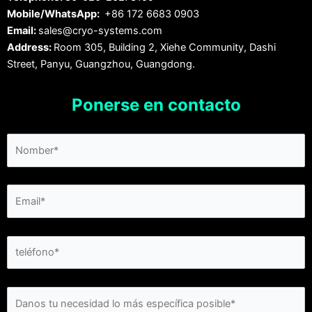
Mobile/WhatsApp:
+86 172 6683 0903
Email:
sales@cryo-systems.com
Address:
Room 305, Building 2, Xiehe Community, Dashi
Street, Panyu, Guangzhou, Guangdong.
Ponerse en contacto