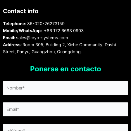
Contact info
Telephone:
86-020-26273159
Mobile/WhatsApp:
+86 172 6683 0903
Email:
sales@cryo-systems.com
Address:
Room 305, Building 2, Xiehe Community, Dashi
Street, Panyu, Guangzhou, Guangdong.
Ponerse en contacto