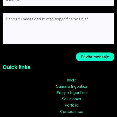
Quick links
Inicio
Cámara frigorífica
Equipo frigorífico
Soluciones
Porfolio
Contáctanos