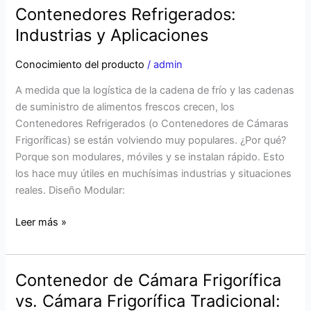
Contenedores Refrigerados:
Contenedores
Refrigerados:
Industrias y Aplicaciones
Industrias
y
Conocimiento del producto
/
admin
Aplicaciones
A medida que la logística de la cadena de frío y las cadenas
de suministro de alimentos frescos crecen, los
Contenedores Refrigerados (o Contenedores de Cámaras
Frigoríficas) se están volviendo muy populares. ¿Por qué?
Porque son modulares, móviles y se instalan rápido. Esto
los hace muy útiles en muchísimas industrias y situaciones
reales. Diseño Modular:
Leer más »
Contenedor de Cámara Frigorífica
Contenedor
de
vs. Cámara Frigorífica Tradicional:
Cámara