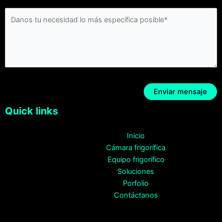
Quick links
Inicio
Cámara frigorífica
Equipo frigorífico
Soluciones
Porfolio
Contáctanos