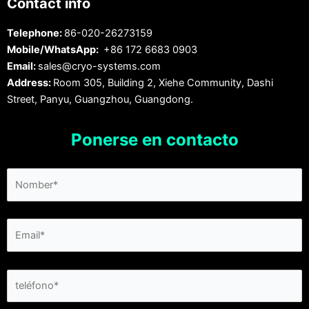
Contact info
Telephone:
86-020-26273159
Mobile/WhatsApp:
+86 172 6683 0903
Email:
sales@cryo-systems.com
Address:
Room 305, Building 2, Xiehe Community, Dashi
Street, Panyu, Guangzhou, Guangdong.
Ponerse en contacto